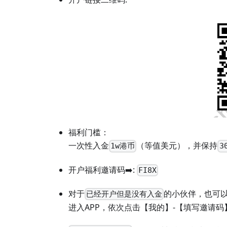
福利门槛：
一次性入金
（等值美元），并保持
1w港币
3
开户福利邀请码➡️:
FI8X
对于
的小伙伴，也可以
已经开户但是没有入金
进入APP，依次点击【我的】-【填写邀请码】