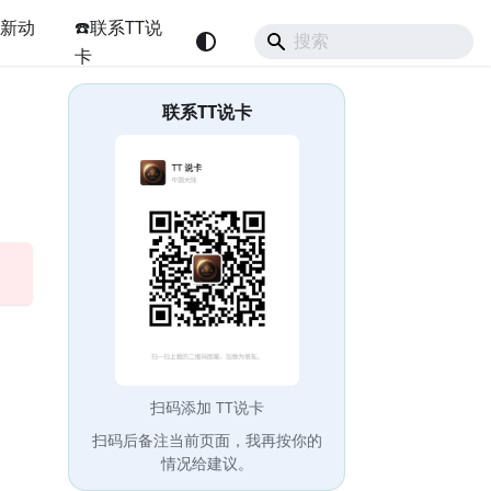
最新动
☎️联系TT说
卡
联系TT说卡
扫码添加 TT说卡
扫码后备注当前页面，我再按你的
情况给建议。