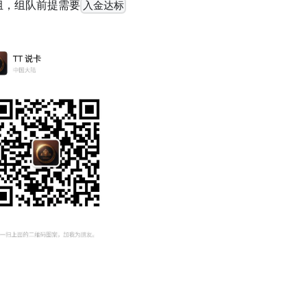
组，组队前提需要
入金达标