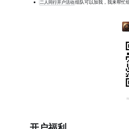
组队可以加我，我来帮忙
二人同行开户活动
开户福利