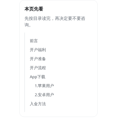
本页先看
先按目录读完，再决定要不要咨
询。
前言
开户福利
开户准备
开户流程
App下载
1.苹果用户
2.安卓用户
入金方法