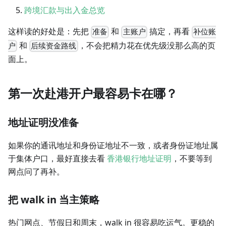
跨境汇款与出入金总览
这样读的好处是：先把
和
搞定，再看
准备
主账户
补位账
和
，不会把精力花在优先级没那么高的页
户
后续资金路线
面上。
第一次赴港开户最容易卡在哪？
地址证明没准备
如果你的通讯地址和身份证地址不一致，或者身份证地址属
于集体户口，最好直接去看
香港银行地址证明
，不要等到
网点问了再补。
把 walk in 当主策略
热门网点、节假日和周末，walk in 很容易吃运气。更稳的