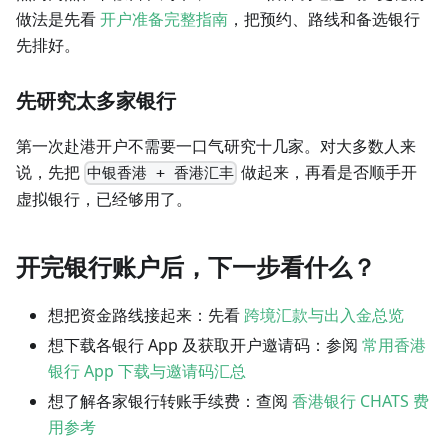
做法是先看
开户准备完整指南
，把预约、路线和备选银行
先排好。
先研究太多家银行
第一次赴港开户不需要一口气研究十几家。对大多数人来
说，先把
做起来，再看是否顺手开
中银香港 + 香港汇丰
虚拟银行，已经够用了。
开完银行账户后，下一步看什么？
想把资金路线接起来：先看
跨境汇款与出入金总览
想下载各银行 App 及获取开户邀请码：参阅
常用香港
银行 App 下载与邀请码汇总
想了解各家银行转账手续费：查阅
香港银行 CHATS 费
用参考