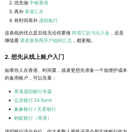
优先做
中银香港
再补
香港汇丰
有时间再补
虚拟银行
这条线的优点是后续无论你要做
跨境汇款与出入金
，还是
继续看
港美股券商开户福利汇总
，都更顺。
2. 想先从线上账户入门
如果你人在香港、时间紧，或者更想先准备一个低维护成本
的备用账户，可以先看：
香港虚拟银行专题
众安银行 ZA Bank
象象银行 / 天星银行
蚂蚁银行（香港）
虚拟银行适合补位，但大多数人最终还是会把实体银行作为