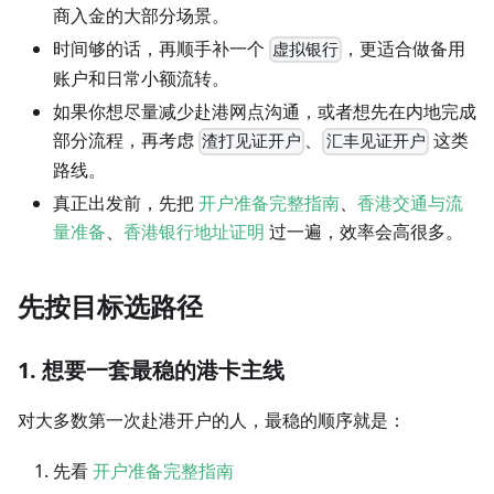
商入金的大部分场景。
时间够的话，再顺手补一个
，更适合做备用
虚拟银行
账户和日常小额流转。
如果你想尽量减少赴港网点沟通，或者想先在内地完成
部分流程，再考虑
、
这类
渣打见证开户
汇丰见证开户
路线。
真正出发前，先把
开户准备完整指南
、
香港交通与流
量准备
、
香港银行地址证明
过一遍，效率会高很多。
先按目标选路径
1. 想要一套最稳的港卡主线
对大多数第一次赴港开户的人，最稳的顺序就是：
先看
开户准备完整指南