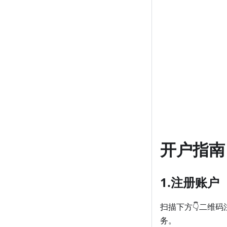
开户指南
1.注册账户
扫描下方👇二维
务。