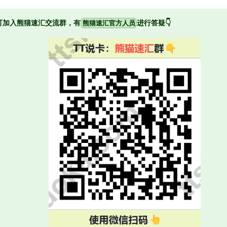
可加入熊猫速汇交流群，有
进行答疑👇
熊猫速汇官方人员