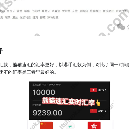
好
汇款，熊猫速汇的汇率更好，以港币汇款为例，对比了同一时间
速汇的汇率是三者里最好的。