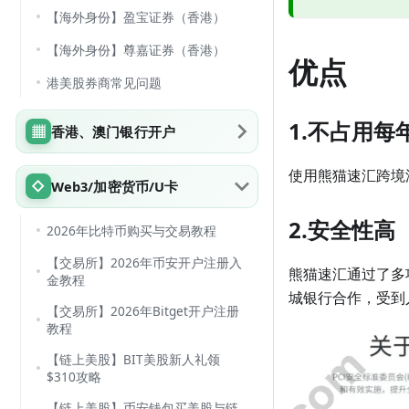
【海外身份】盈宝证券（香港）
【海外身份】尊嘉证券（香港）
优点
港美股券商常见问题
1.不占用每
香港、澳门银行开户
使用熊猫速汇跨境
Web3/加密货币/U卡
2.安全性高
2026年比特币购买与交易教程
【交易所】2026年币安开户注册入
熊猫速汇通过了多
金教程
城银行合作，受到
【交易所】2026年Bitget开户注册
教程
【链上美股】BIT美股新人礼领
$310攻略
【链上美股】币安钱包买美股与链