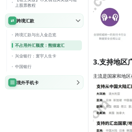
上股票教程
跨境汇款
跨境汇款与出入金总览
不占用外汇额度：熊猫速汇
兴业银行：寰宇人生卡
3.支持地区
中国银行
主流是国家和地区
境外手机卡