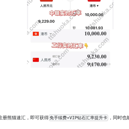
码注册熊猫速汇，即可获得
，同时也
免手续费+VIP钻石汇率提升卡