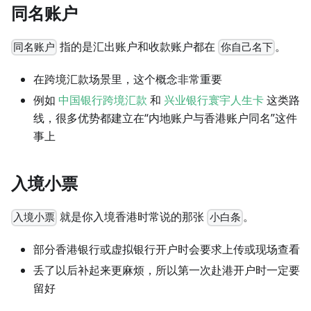
同名账户
指的是汇出账户和收款账户都在
。
同名账户
你自己名下
在跨境汇款场景里，这个概念非常重要
例如
中国银行跨境汇款
和
兴业银行寰宇人生卡
这类路
线，很多优势都建立在“内地账户与香港账户同名”这件
事上
入境小票
就是你入境香港时常说的那张
。
入境小票
小白条
部分香港银行或虚拟银行开户时会要求上传或现场查看
丢了以后补起来更麻烦，所以第一次赴港开户时一定要
留好