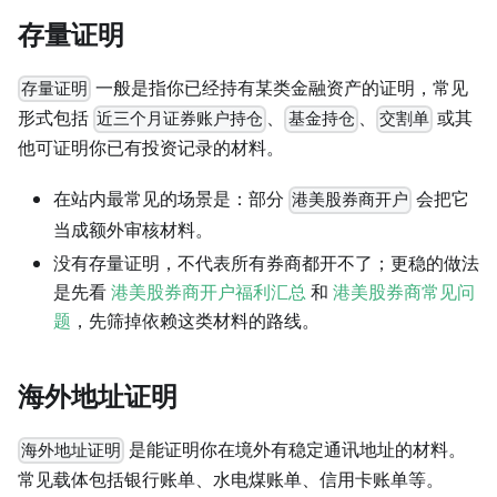
存量证明
一般是指你已经持有某类金融资产的证明，常见
存量证明
形式包括
、
、
或其
近三个月证券账户持仓
基金持仓
交割单
他可证明你已有投资记录的材料。
在站内最常见的场景是：部分
会把它
港美股券商开户
当成额外审核材料。
没有存量证明，不代表所有券商都开不了；更稳的做法
是先看
港美股券商开户福利汇总
和
港美股券商常见问
题
，先筛掉依赖这类材料的路线。
海外地址证明
是能证明你在境外有稳定通讯地址的材料。
海外地址证明
常见载体包括银行账单、水电煤账单、信用卡账单等。