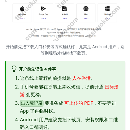
开始前先把下载入口和安装方式确认好，尤其是 Android 用户，别
等到现场才临时找下载页。
开户前先记住 4 件事
这条线上流程的前提就是
人在香港
。
手机号要能在香港正常收短信，提前开通
国际漫
游
会更稳。
要准备成
可上传的 PDF
，不要等进
出入境记录
App 了再临时找。
Android 用户建议先把下载页、安装权限和二维
码入口都测通。