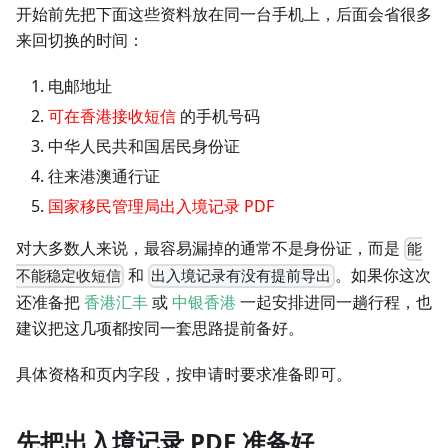
开始前先把下面这些资料放在同一台手机上，后面会省很多
来回切换的时间：
电邮地址
可在香港接收短信
的手机号码
中华人民共和国居民身份证
往来港澳通行证
国家移民管理局出入境记录 PDF
对大多数人来说，最容易漏掉的通常不是身份证，而是
能
和
。如果你这次
不能稳定收短信
出入境记录有没有提前导出
还准备把
香港汇丰
或
中银香港
一起安排进同一趟行程，也
建议把这几项都按同一套思路提前备好。
具体资格和页内字段，按申请时要求准备即可。
先把出入境记录 PDF 准备好