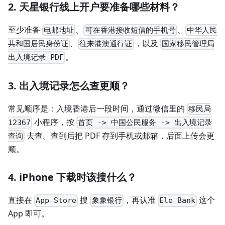
2. 天星银行线上开户要准备哪些材料？
至少准备
、
、
电邮地址
可在香港接收短信的手机号
中华人民
、
，以及
共和国居民身份证
往来港澳通行证
国家移民管理局
。
出入境记录 PDF
3. 出入境记录怎么查更顺？
常见顺序是：入境香港后一段时间，通过微信里的
移民局
小程序，按
12367
首页 -> 中国公民服务 -> 出入境记录
去查。查到后把 PDF 存到手机或邮箱，后面上传会更
查询
顺。
4. iPhone 下载时该搜什么？
直接在
搜
，再认准
这个
App Store
象象银行
Ele Bank
App 即可。