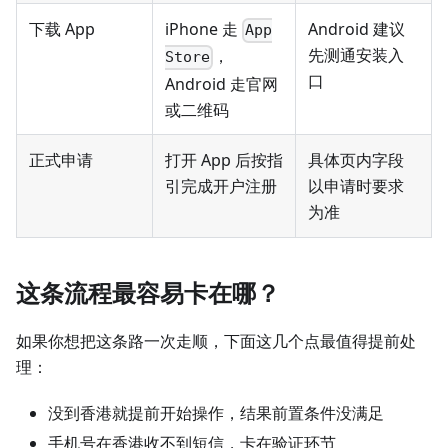
下载 App
iPhone 走
Android 建议
App
先测通安装入
，
Store
口
Android 走官网
或二维码
正式申请
打开 App 后按指
具体页内字段
引完成开户注册
以申请时要求
为准
这条流程最容易卡在哪？
如果你想把这条路一次走顺，下面这几个点最值得提前处
理：
没到香港就提前开始操作，结果前置条件没满足
手机号在香港收不到短信，卡在验证环节