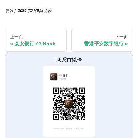
最后
于
2026年5月9日
更新
上一页
下一页
众安银行 ZA Bank
香港平安数字银行
联系TT说卡