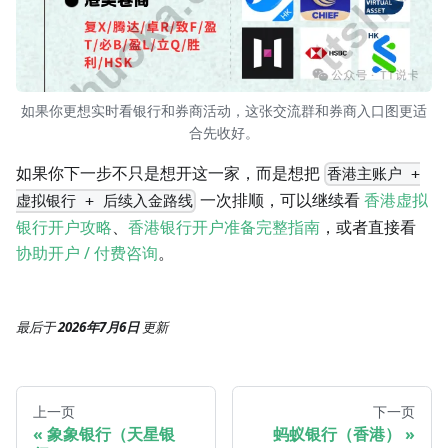
如果你更想实时看银行和券商活动，这张交流群和券商入口图更适
合先收好。
如果你下一步不只是想开这一家，而是想把
香港主账户 +
一次排顺，可以继续看
香港虚拟
虚拟银行 + 后续入金路线
银行开户攻略
、
香港银行开户准备完整指南
，或者直接看
协助开户 / 付费咨询
。
最后
于
2026年7月6日
更新
上一页
下一页
象象银行（天星银
蚂蚁银行（香港）