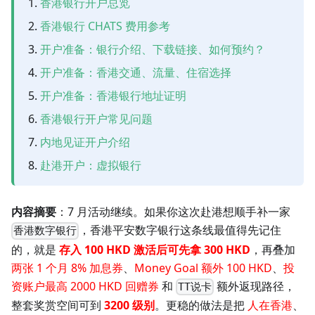
香港银行开户总览
香港银行 CHATS 费用参考
开户准备：银行介绍、下载链接、如何预约？
开户准备：香港交通、流量、住宿选择
开户准备：香港银行地址证明
香港银行开户常见问题
内地见证开户介绍
赴港开户：虚拟银行
内容摘要
：7 月活动继续。如果你这次赴港想顺手补一家
，香港平安数字银行这条线最值得先记住
香港数字银行
的，就是
存入 100 HKD 激活后可先拿 300 HKD
，再叠加
两张 1 个月 8% 加息券
、
Money Goal 额外 100 HKD
、
投
资账户最高 2000 HKD 回赠券
和
额外返现路径，
TT说卡
整套奖赏空间可到
3200 级别
。更稳的做法是把
人在香港
、