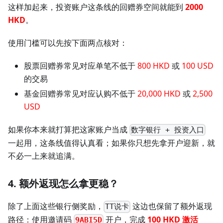
这样加起来，投资账户这条线的回赠券空间就能到
2000
HKD
。
使用门槛可以先按下面两点核对：
股票回赠券常见对应单笔不低于
800 HKD
或
100 USD
的交易
基金回赠券常见对应认购不低于
20,000 HKD
或
2,500
USD
如果你本来就打算把这家账户当成
数字银行 + 投资入口
一起用，这条线值得认真看；如果你只想先拿开户迎新，就
不必一上来就追满。
4. 额外返现怎么拿更稳？
除了上面这些银行侧奖励，
这边也保留了额外返现
TT说卡
路径：使用邀请码
开户，完成
100 HKD 激活
9ABI5D