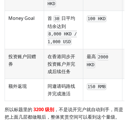
HKD
Money Goal
首
日平均
30
100 HKD
结余达到
8,000 HKD /
1,000 USD
投资账户回赠
在香港同步开
最高
2000
券
投资账户并完
HKD
成后续任务
额外返现
同邀请码路线
150 RMB
并完成激活
所以标题里的
3200 级别
，不是说开完户就自动到手，而是
把上面几层都做顺后，整体奖赏空间可以看到这个量级。