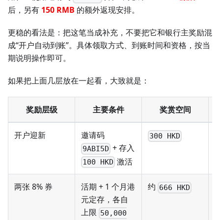
后，另有
150 RMB
的额外返现安排。
更稳的看法是：把这笔当成补充，不要把它和银行主奖励混
成“开户自动到账”。具体领取方式、到账时间和资格，按当
期说明操作即可。
如果把上面几层放在一起看，大致就是：
奖励层级
主要条件
奖赏空间
开户迎新
邀请码
300 HKD
+ 存入
9ABI5D
激活
100 HKD
两张 8% 券
活期 + 1 个月港
约
666 HKD
元定存，各自
上限
50,000