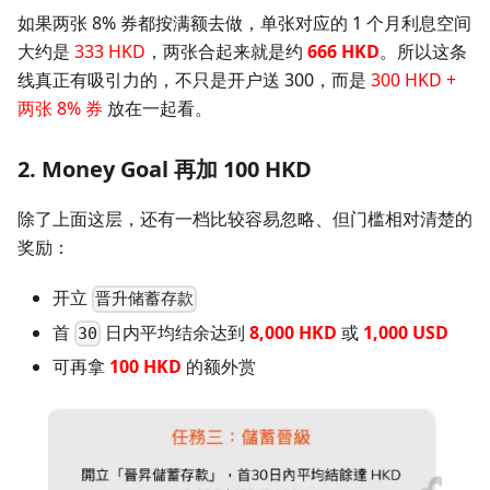
如果两张 8% 券都按满额去做，单张对应的 1 个月利息空间
大约是
333 HKD
，两张合起来就是约
666 HKD
。所以这条
线真正有吸引力的，不只是开户送 300，而是
300 HKD +
两张 8% 券
放在一起看。
2. Money Goal 再加 100 HKD
除了上面这层，还有一档比较容易忽略、但门槛相对清楚的
奖励：
开立
晋升储蓄存款
首
日内平均结余达到
8,000 HKD
或
1,000 USD
30
可再拿
100 HKD
的额外赏