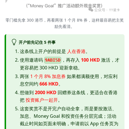
零门槛先拿 300 港币，再看两张 1 个月 8% 券，这样最容易把主奖
励先看清。
开户前先记住 5 件事
这条线上开户的前提是
人在香港
。
使用邀请码
，再存入
100 HKD
激活，才
9ABI5D
更容易把 300 HKD 迎新拿稳。
两张
1 个月 8% 加息券
如果都满额使用，对应利
息空间约
666 HKD
。
想做到
2000 HKD
回赠券这条线，更适合在香港
把
投资账户一起开
。
这套奖赏不是开完户自动全拿，而是要按激活、
加息、Money Goal 和投资任务分层完成；活动
截止时间如页面未明确，申请前以 App 任务页为