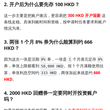
2. 开户后为什么要先存 100 HKD？
这一步主要是把账户激活，更容易把
300 HKD 开户迎新
这
条线走稳。具体到账时间和资格，按申请时任务要求和账户
情况为准。
3. 两张 1 个月 8% 券为什么能算到约 666
HKD？
因为这次一张是活期
券，一张是
个月港元定存
8%
1
8%
券，单张上限都看到
。按 1 个月满额使用估
50,000 HKD
算，单张利息空间约
，两张加起来就是约
666
333 HKD
HKD
。
4. 2000 HKD 回赠券一定要同时开投资账户
吗？