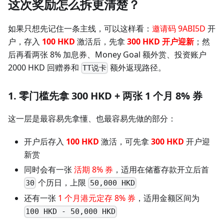
这次奖励怎么拆更清楚？
如果只想先记住一条主线，可以这样看：
邀请码 9ABI5D
开
户，存入
100 HKD
激活后，先拿
300 HKD 开户迎新
；然
后再看两张 8% 加息券、Money Goal 额外赏、投资账户
2000 HKD 回赠券和
额外返现路径。
TT说卡
1. 零门槛先拿 300 HKD + 两张 1 个月 8% 券
这一层是最容易先拿懂、也最容易先做的部分：
开户后存入
100 HKD
激活，可先拿
300 HKD
开户迎
新赏
同时会有一张
活期 8% 券
，适用在储蓄存款开立后首
个历日，上限
30
50,000 HKD
还有一张
1 个月港元定存 8% 券
，适用金额区间为
100 HKD - 50,000 HKD