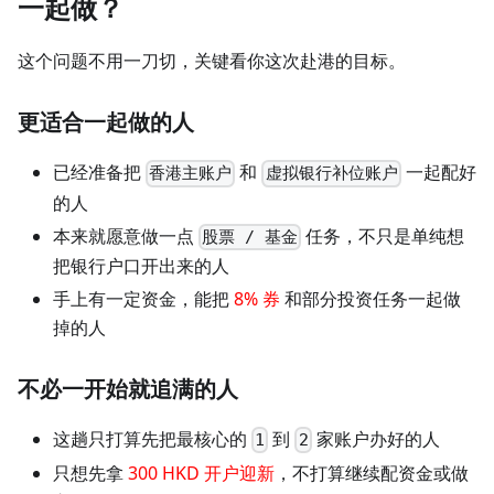
一起做？
这个问题不用一刀切，关键看你这次赴港的目标。
更适合一起做的人
已经准备把
和
一起配好
香港主账户
虚拟银行补位账户
的人
本来就愿意做一点
任务，不只是单纯想
股票 / 基金
把银行户口开出来的人
手上有一定资金，能把
8% 券
和部分投资任务一起做
掉的人
不必一开始就追满的人
这趟只打算先把最核心的
到
家账户办好的人
1
2
只想先拿
300 HKD 开户迎新
，不打算继续配资金或做