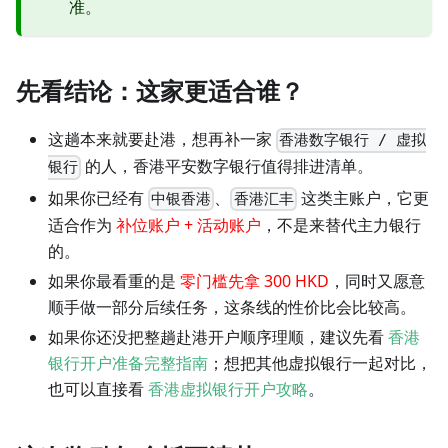
准。
先看结论：这家更适合谁？
这趟本来就要赴港，想再补一家
香港数字银行 / 虚拟
的人，香港平安数字银行值得排进清单。
银行
如果你已经有
、
这类主账户，它更
中银香港
香港汇丰
适合作为
补位账户 + 活动账户
，不是来替代主力银行
的。
如果你最看重的是
零门槛先拿 300 HKD
，同时又愿意
顺手做一部分后续任务，这条线的性价比会比较高。
如果你还没把整趟赴港开户顺序理顺，建议先看
香港
银行开户准备完整指南
；想把其他虚拟银行一起对比，
也可以直接看
香港虚拟银行开户攻略
。