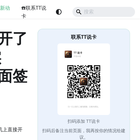
最新动
☎️联系TT说
卡
开了
联系TT说卡
实
面签
扫码添加 TT说卡
机上直接开
扫码后备注当前页面，我再按你的情况给建
议。