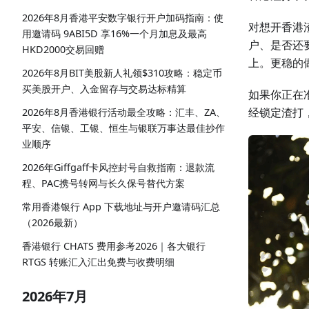
2026年8月香港平安数字银行开户加码指南：使
对想开香港
用邀请码 9ABI5D 享16%一个月加息及最高
户、是否还
HKD2000交易回赠
上。更稳的
2026年8月BIT美股新人礼领$310攻略：稳定币
买美股开户、入金留存与交易达标精算
如果你正在
经锁定渣打
2026年8月香港银行活动最全攻略：汇丰、ZA、
平安、信银、工银、恒生与银联万事达最佳抄作
业顺序
2026年Giffgaff卡风控封号自救指南：退款流
程、PAC携号转网与长久保号替代方案
常用香港银行 App 下载地址与开户邀请码汇总
（2026最新）
香港银行 CHATS 费用参考2026｜各大银行
RTGS 转账汇入汇出免费与收费明细
2026年7月