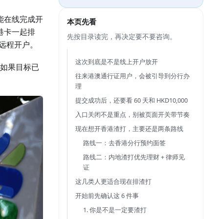
能在线完成开
本页先看
港卡一起排
先按目录读完，再决定要不要咨询。
远程开户。
这次到底是不是线上开户放开
如果目标已
往来港澳通行证用户，会被引导到分行办
理
提交成功后，还要看 60 天和 HKD10,000
入口关闭不是重点，别被页面开关带节奏
现在想开香港渣打，主要还是两条路线
路线一：去香港分行预约面签
路线二：内地渣打优先理财 + 律师见
证
这几类人更适合现在排渣打
开始前先确认这 6 件事
1. 你是不是一定要渣打