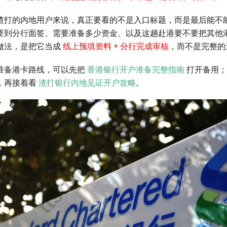
渣打的内地用户来说，真正要看的不是入口标题，而是最后能不
要到分行面签、需要准备多少资金、以及这趟赴港要不要把其他
做法，是把它当成
线上预填资料 + 分行完成审核
，而不是完整的
准备港卡路线，可以先把
香港银行开户准备完整指南
打开备用；
，再接着看
渣打银行内地见证开户攻略
。