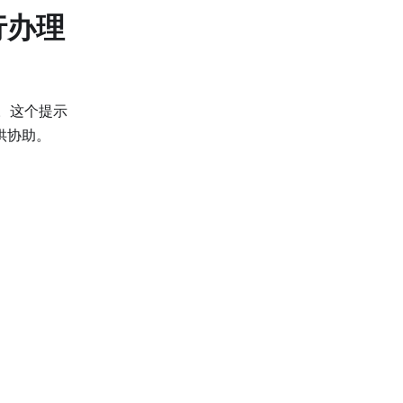
行办理
。这个提示
供协助。