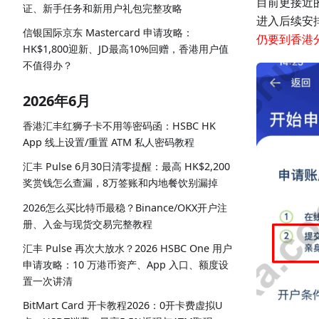
目前更接近
证、新手任务和新用户礼包完整攻略
进入后续安
信银国际京东 Mastercard 申请攻略：
仍要到香港
HK$1,800迎新、JD最高10%回赠，香港用户值
不值得办？
2026年6月
香港汇丰红狮子卡不用等密码函：HSBC HK
App 线上设置/重置 ATM 私人密码教程
汇丰 Pulse 6月30日清零提醒：最高 HK$2,200
奖赏钱怎么查漏，8万签账和内地餐饮别漏掉
2026怎么买比特币最稳？Binance/OKX开户注
册、入金与现货交易完整教程
汇丰 Pulse 再次大放水？2026 HSBC One 用户
申请攻略：10 万港币资产、App 入口、额度设
置一次讲清
BitMart Card 开卡教程2026：0开卡费虚拟U