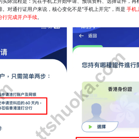
的实际流程是：先在手机上开始申请、预填资料、选择证件，再
排。对通行证用户来说，核心变化不是“手机上开完”，而是
手机
分行完成开户手续
。