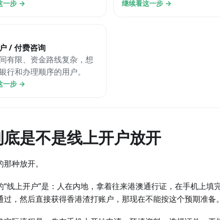
这一步
→
继续看这一步
→
户 / 付费咨询
间有限、资金路线复杂，想
银行和办理顺序的用户。
这一步
→
到底是不是线上开户放开
的那种放开。
的“线上开户”是：人在内地，拿着往来港澳通行证，在手机上填
通过，然后直接获得香港渣打账户，那现在不能按这个预期准备