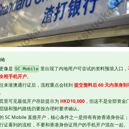
结论
更像是
里出现了内地用户可尝试的资料预填入口，
SC Mobile
全程手机开户
。
往来港澳通行证后，流程重点会转到
提交资料后 60 天内亲身
。
页里可见最低开户存款提示为
HKD10,000
，但这不是全部资金
层级和预约路线仍要按办理时要求确认。
的 SC Mobile 直接开户，核心条件之一是持有有效香港身份证
行证看到的流程，不要和香港身份证用户的手机开户混在一起。