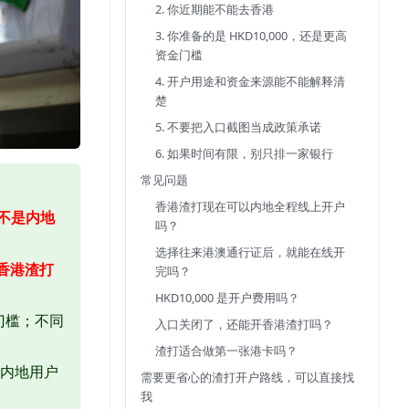
2. 你近期能不能去香港
3. 你准备的是 HKD10,000，还是更高
资金门槛
4. 开户用途和资金来源能不能解释清
楚
5. 不要把入口截图当成政策承诺
6. 如果时间有限，别只排一家银行
常见问题
香港渣打现在可以内地全程线上开户
不是内地
吗？
选择往来港澳通行证后，就能在线开
到香港渣打
完吗？
HKD10,000 是开户费用吗？
门槛；不同
入口关闭了，还能开香港渣打吗？
渣打适合做第一张港卡吗？
；内地用户
需要更省心的渣打开户路线，可以直接找
我