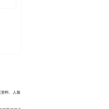
完资料、人脸
。