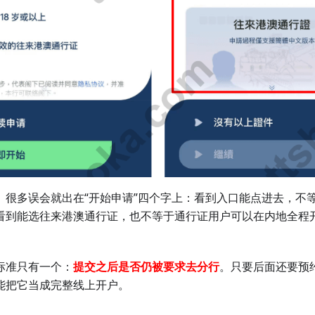
。很多误会就出在“开始申请”四个字上：看到入口能点进去，不
看到能选往来港澳通行证，也不等于通行证用户可以在内地全程
标准只有一个：
提交之后是否仍被要求去分行
。只要后面还要预
能把它当成完整线上开户。